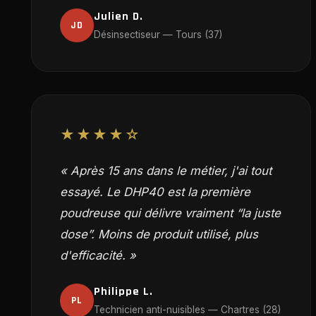
Julien D.
JD
Désinsectiseur — Tours (37)
★★★★☆
« Après 15 ans dans le métier, j'ai tout
essayé. Le DHP40 est la première
poudreuse qui délivre vraiment “la juste
dose”. Moins de produit utilisé, plus
d'efficacité. »
Philippe L.
PL
Technicien anti-nuisibles — Chartres (28)