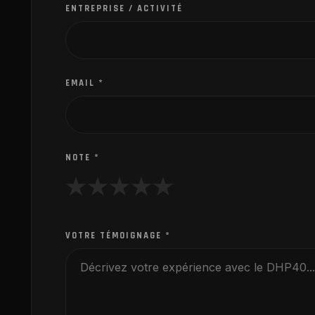
ENTREPRISE / ACTIVITÉ
EMAIL
*
NOTE
*
★
★
★
★
★
VOTRE TÉMOIGNAGE
*