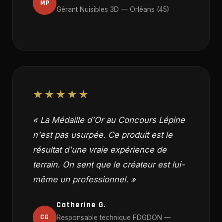
MP
Gérant Nuisibles 3D — Orléans (45)
★★★★★
« La Médaille d'Or au Concours Lépine
n'est pas usurpée. Ce produit est le
résultat d'une vraie expérience de
terrain. On sent que le créateur est lui-
même un professionnel. »
Catherine G.
CG
Responsable technique FDGDON —