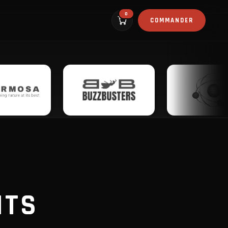
0
COMMANDER
NTS