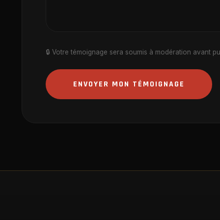
🔒 Votre témoignage sera soumis à modération avant publ
ENVOYER MON TÉMOIGNAGE