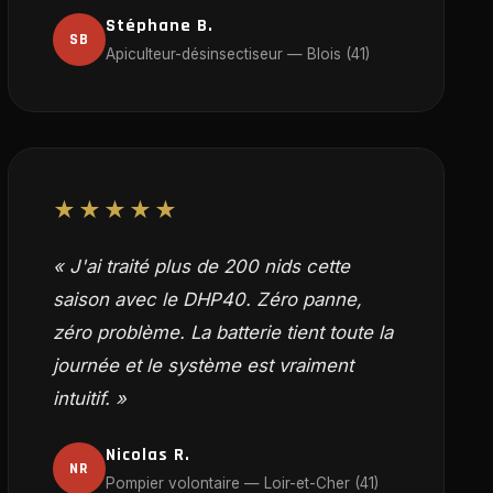
Stéphane B.
SB
Apiculteur-désinsectiseur — Blois (41)
★★★★★
« J'ai traité plus de 200 nids cette
saison avec le DHP40. Zéro panne,
zéro problème. La batterie tient toute la
journée et le système est vraiment
intuitif. »
Nicolas R.
NR
Pompier volontaire — Loir-et-Cher (41)