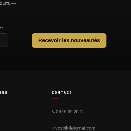
duits —
L.
Recevoir les nouveautés
ONS
CONTACT
📞
06 01 92 20 12
✉
vespikill@gmail.com