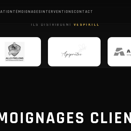
ATION
TÉMOIGNAGES
INTERVENTIONS
CONTACT
ILS DISTRIBUENT
VESPIKILL
MOIGNAGES CLIE