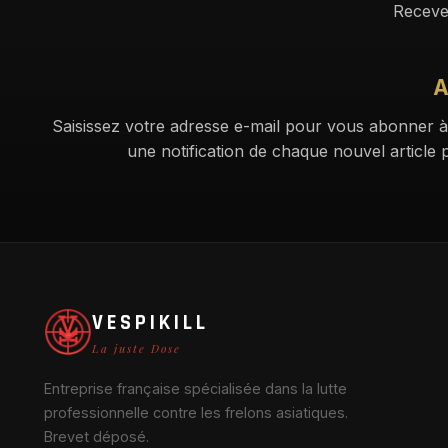
Receve
A
Saisissez votre adresse e-mail pour vous abonner à
une notification de chaque nouvel article p
VESPIKILL
La juste Dose
Entreprise française spécialisée dans la lutte
professionnelle contre les frelons asiatiques.
Brevet déposé.